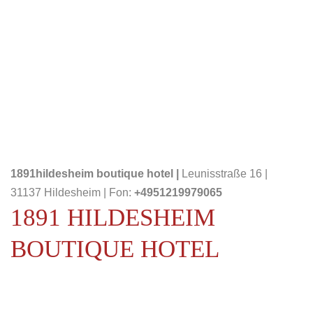
1891hildesheim boutique hotel |
Leunisstraße 16 |
31137 Hildesheim | Fon:
+4951219979065
1891 HILDESHEIM
BOUTIQUE HOTEL
Hotel Hildesheim:
Das
1891hildesheim boutique hotel
mit