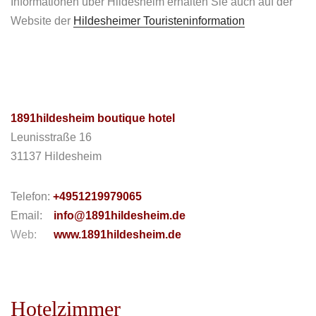
Informationen über Hildesheim erhalten Sie auch auf der
Website der
Hildesheimer Touristeninformation
1891hildesheim boutique hotel
Leunisstraße 16
31137 Hildesheim
Telefon:
+4951219979065
Email:
info@1891hildesheim.de
Web:
www.1891hildesheim.de
Hotelzimmer