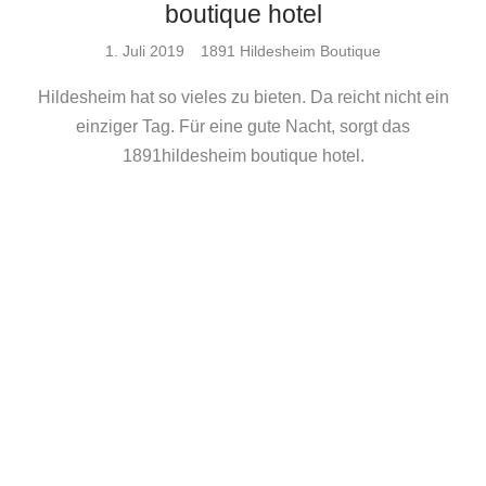
boutique hotel
Posted
1. Juli 2019
1891 Hildesheim Boutique
On
Hildesheim hat so vieles zu bieten. Da reicht nicht ein
einziger Tag. Für eine gute Nacht, sorgt das
1891hildesheim boutique hotel.