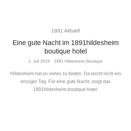
1891 Aktuell
Eine gute Nacht im 1891hildesheim
boutique hotel
Posted
1. Juli 2019
1891 Hildesheim Boutique
On
Hildesheim hat so vieles zu bieten. Da reicht nicht ein
einziger Tag. Für eine gute Nacht, sorgt das
1891hildesheim boutique hotel.