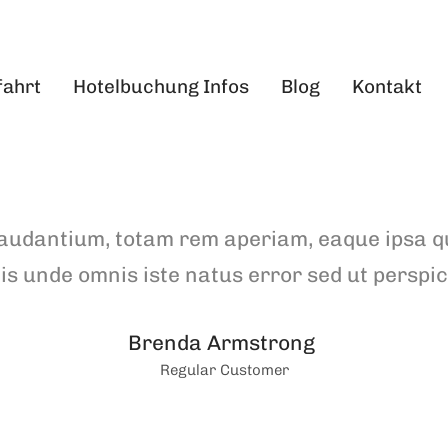
fahrt
Hotelbuchung Infos
Blog
Kontakt
dantium, totam rem aperiam, eaque ipsa quae 
tis unde omnis iste natus error sed ut perspic
Brenda Armstrong
Regular Customer