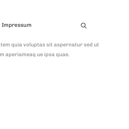
Impressum
atem quia voluptas sit aspernatur sed ut
m aperiameaq ue ipsa quae.