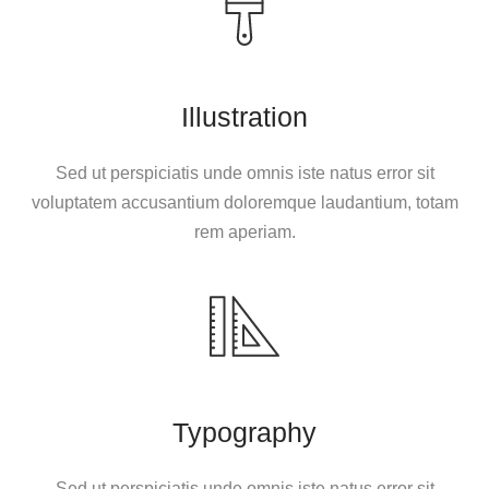
Illustration
Sed ut perspiciatis unde omnis iste natus error sit
voluptatem accusantium doloremque laudantium, totam
rem aperiam.
Typography
Sed ut perspiciatis unde omnis iste natus error sit