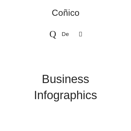
Coñico
De
Business
Infographics