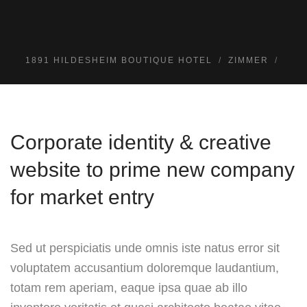
1891 HILDESHEIM BOUTIQUE HOTEL
ZIMMER
Corporate identity & creative
website to prime new company
for market entry
Sed ut perspiciatis unde omnis iste natus error sit
voluptatem accusantium doloremque laudantium,
totam rem aperiam, eaque ipsa quae ab illo