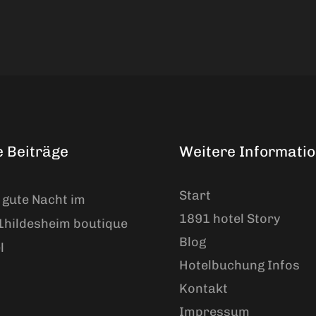
e Beiträge
Weitere Informatio
Start
 gute Nacht im
1891 hotel Story
hildesheim boutique
Blog
l
Hotelbuchung Infos
Kontakt
Impressum