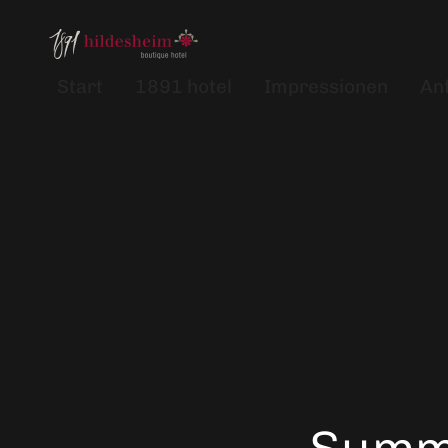
Start
1891 hotel
Impressionen
An