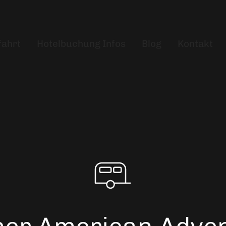
fahrt
Hotelbuchung Infos
Blog
Kontakt