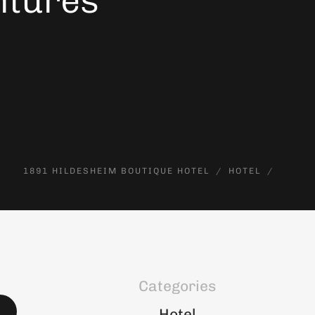
ntures
1891 HILDESHEIM BOUTIQUE HOTEL
HOTEL
Categories
Hotel